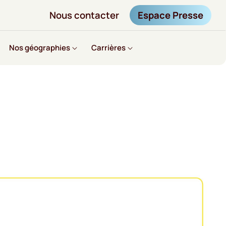
Nous contacter
Espace Presse
Nos géographies
Carrières