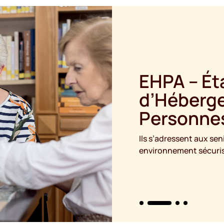
EHPA – Ét
d’Héberg
Personne
Ils s’adressent aux s
environnement sécurisan