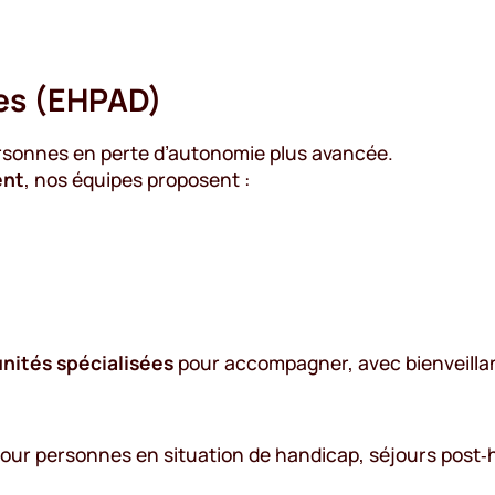
ées (EHPAD)
ersonnes en perte d’autonomie plus avancée.
ent
, nos équipes proposent :
unités spécialisées
pour accompagner, avec bienveillanc
pour personnes en situation de handicap, séjours post