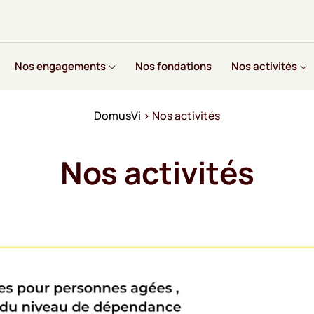
Nos engagements
Nos fondations
Nos activités
DomusVi
›
Nos activités
Nos activités