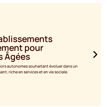
ablissements
ement pour
s Âgées
eniors autonomes souhaitant évoluer dans un
t, riche en services et en vie sociale.