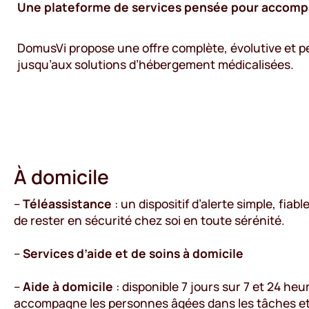
Une plateforme de services pensée pour accompa
DomusVi propose une offre complète, évolutive et p
jusqu’aux solutions d’hébergement médicalisées.
À domicile
–
Téléassistance
: un dispositif d’alerte simple, fiab
de rester en sécurité chez soi en toute sérénité.
–
Services d’aide et de soins à domicile
–
Aide à domicile
: disponible 7 jours sur 7 et 24 heur
accompagne les personnes âgées dans les tâches et a