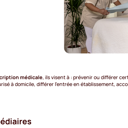
cription médicale
, ils visent à : prévenir ou différer c
curisé à domicile, différer l’entrée en établissement, 
édiaires