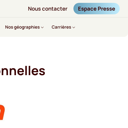
Nous contacter
Espace Presse
Nos géographies
Carrières
nnelles