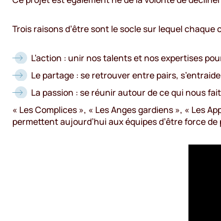
Trois raisons d’être sont le socle sur lequel chaqu
L’action : unir nos talents et nos expertises p
Le partage : se retrouver entre pairs, s’entrai
La passion : se réunir autour de ce qui nous fait 
« Les Complices », « Les Anges gardiens », « Les Ap
permettent aujourd’hui aux équipes d’être force de 