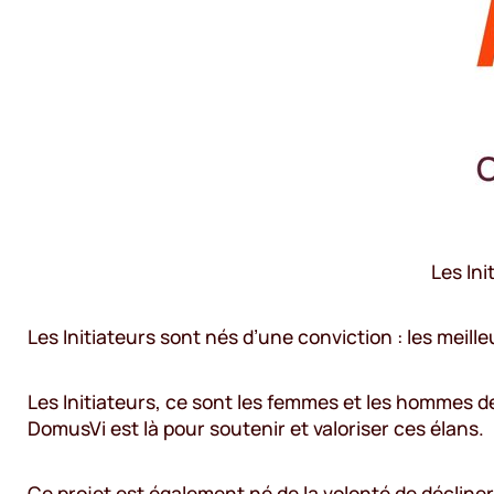
Les In
Les Initiateurs sont nés d’une conviction : les meil
Les Initiateurs, ce sont les femmes et les hommes de
DomusVi est là pour soutenir et valoriser ces élans.
Ce projet est également né de la volonté de décline