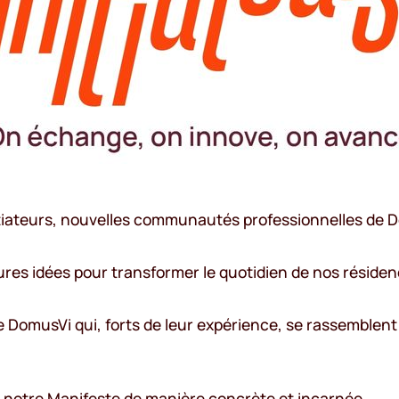
itiateurs, nouvelles communautés professionnelles de 
leures idées pour transformer le quotidien de nos réside
 DomusVi qui, forts de leur expérience, se rassemblent 
r notre Manifeste de manière concrète et incarnée.