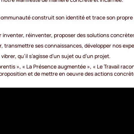
e communauté construit son identité et trace son propr
our inventer, réinventer, proposer des solutions concrèt
der, transmettre ses connaissances, développer nos expe
vibrer, qu’il s’agisse d’un sujet ou d’un projet.
prentis », « La Présence augmentée », « Le Travail raco
proposition et de mettre en oeuvre des actions concrèt