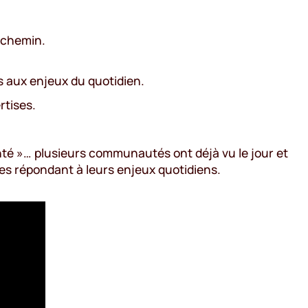
e chemin.
es aux enjeux du quotidien.
rtises.
nté »… plusieurs communautés ont déjà vu le jour et
es répondant à leurs enjeux quotidiens.