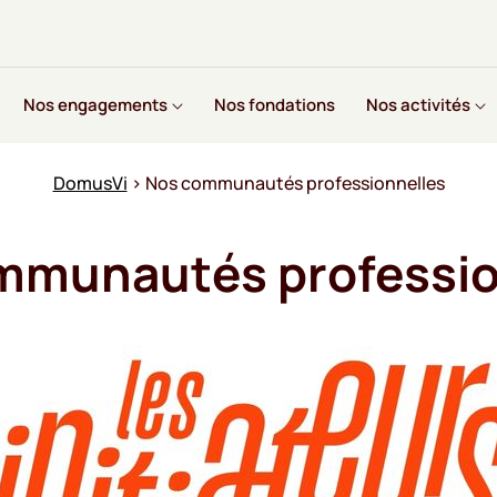
Nos engagements
Nos fondations
Nos activités
DomusVi
›
Nos communautés professionnelles
mmunautés professio