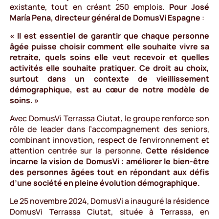
existante, tout en créant 250 emplois.
Pour José
María Pena, directeur général de DomusVi Espagne
:
« Il est essentiel de garantir que chaque personne
âgée puisse choisir comment elle souhaite vivre sa
retraite, quels soins elle veut recevoir et quelles
activités elle souhaite pratiquer. Ce droit au choix,
surtout dans un contexte de vieillissement
démographique, est au cœur de notre modèle de
soins. »
Avec DomusVi Terrassa Ciutat, le groupe renforce son
rôle de leader dans l’accompagnement des seniors,
combinant innovation, respect de l’environnement et
attention centrée sur la personne.
Cette résidence
incarne la vision de DomusVi : améliorer le bien-être
des personnes âgées tout en répondant aux défis
d’une société en pleine évolution démographique.
Le 25 novembre 2024, DomusVi a inauguré la résidence
DomusVi Terrassa Ciutat, située à Terrassa, en