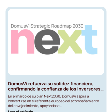
DomusVi refuerza su solidez financiera,
confirmando la confianza de los inversores y
la pertinencia de su estrategia
En el marco de su plan Next2030, DomusVi aspira a
convertirse en el referente europeo del acompañamiento
del envejecimiento, apoyándose…
Leer el artículo